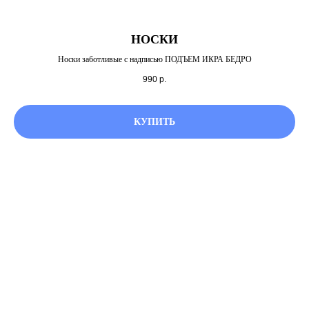
НОСКИ
Носки заботливые с надписью ПОДЪЕМ ИКРА БЕДРО
990
р.
КУПИТЬ
festproban@mail.ru