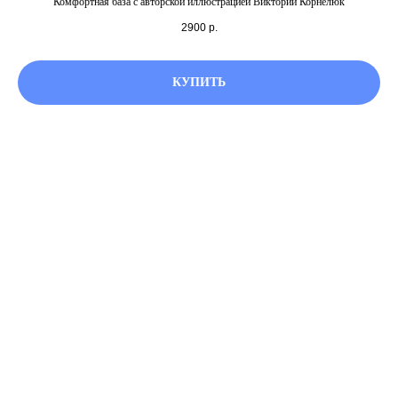
Комфортная база с авторской иллюстрацией Виктории Корнелюк
2900
р.
КУПИТЬ