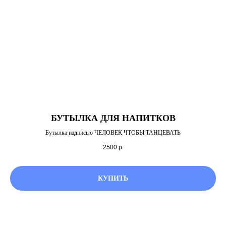
© Фестиваль русского современного танца
ПРОБА, 2026. Web
Arina Nagimova
БУТЫЛКА ДЛЯ НАПИТКОВ
Бутылка надписью ЧЕЛОВЕК ЧТОБЫ ТАНЦЕВАТЬ
2500
р.
КУПИТЬ