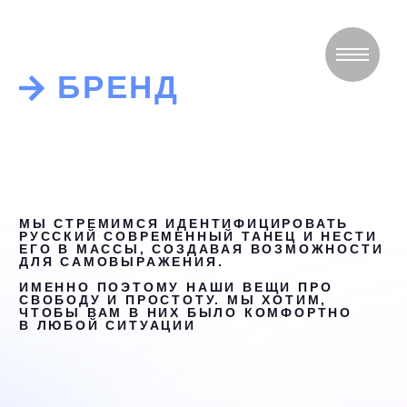
БРЕНД
МЫ СТРЕМИМСЯ ИДЕНТИФИЦИРОВАТЬ
РУССКИЙ СОВРЕМЕННЫЙ ТАНЕЦ И НЕСТИ
ЕГО В МАССЫ, СОЗДАВАЯ ВОЗМОЖНОСТИ
ДЛЯ САМОВЫРАЖЕНИЯ.
ИМЕННО ПОЭТОМУ НАШИ ВЕЩИ ПРО
СВОБОДУ И ПРОСТОТУ. МЫ ХОТИМ,
ЧТОБЫ ВАМ В НИХ БЫЛО КОМФОРТНО
В ЛЮБОЙ СИТУАЦИИ
Готовим
новый
дроп
к фестивалю